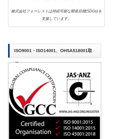
株式会社フォーレストは持続可能な開発目標(SDGs)を
支援しています。
ISO9001・ISO14001、OHSAS18001取
得