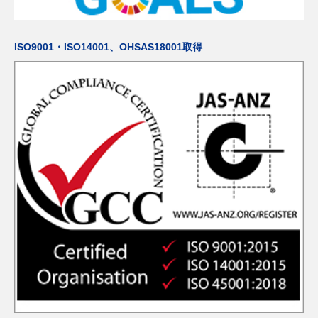
ISO9001・ISO14001、OHSAS18001取得