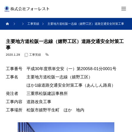
工事実績
主要地方道松阪一志線（嬉野工区）道路交通安全対策工事
主要地方道松阪一志線（嬉野工区）道路交通安全対策工
事
2020.1.29
工事実績
工事番号 平成30年度県単交安（一）第20058-01分0001号
工事名 主要地方道松阪一志線（嬉野工区）
ほか1線道路交通安全対策工事（あんしん路肩）
発注者 三重県松阪建設事務所
工事内容 道路改良工事
工事場所 松阪市嬉野平生町 ほか 地内