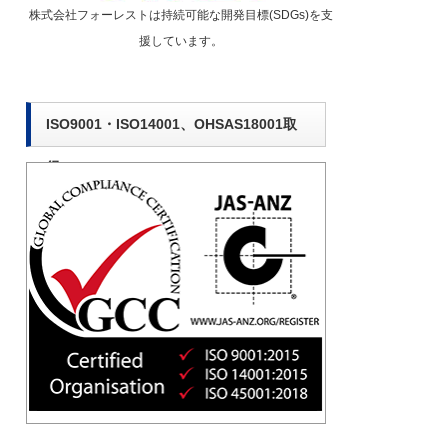
株式会社フォーレストは持続可能な開発目標(SDGs)を支
援しています。
ISO9001・ISO14001、OHSAS18001取
得