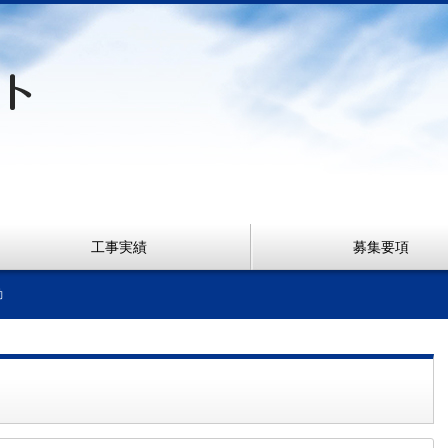
工事実績
募集要項
動