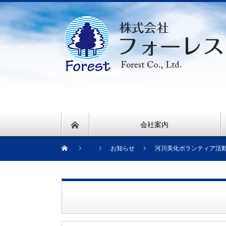
会社案内
お知らせ
河川美化ボランティア活