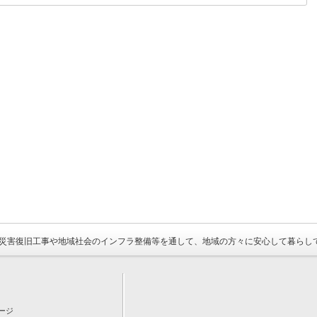
災害復旧工事や地域社会のインフラ整備等を通して、地域の方々に安心して暮らし
ージ