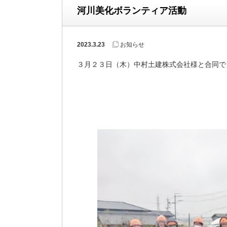
河川美化ボランティア活動
2023.3.23
お知らせ
３月２３日（木）中村土建株式会社様と合同で