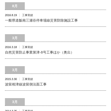
8月
2016.8.19
工事実績
一般県道飯南三瀬谷停車場線災害防除施設工事
3月
2016.3.18
工事実績
自然災害防止事業第津-8号工事ほか（奥出）
3月
2015.3.30
工事実績
波留相津線波留側法面工事
3月