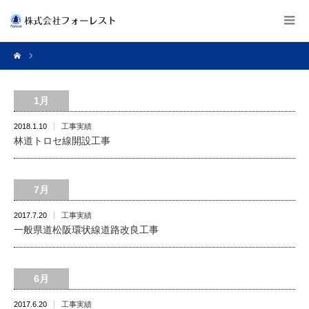
1月
2018.1.10
工事実績
林道トロセ線開設工事
7月
2017.7.20
工事実績
一般県道松阪環状線道路改良工事
6月
2017.6.20
工事実績